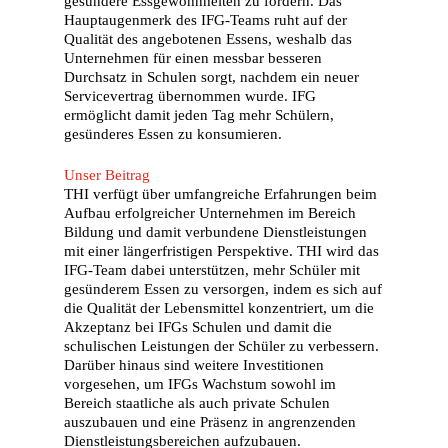
gesündere Essgewohnheiten zu fördern. Das
Hauptaugenmerk des IFG-Teams ruht auf der
Qualität des angebotenen Essens, weshalb das
Unternehmen für einen messbar besseren
Durchsatz in Schulen sorgt, nachdem ein neuer
Servicevertrag übernommen wurde. IFG
ermöglicht damit jeden Tag mehr Schülern,
gesünderes Essen zu konsumieren.
Unser Beitrag
THI verfügt über umfangreiche Erfahrungen beim
Aufbau erfolgreicher Unternehmen im Bereich
Bildung und damit verbundene Dienstleistungen
mit einer längerfristigen Perspektive. THI wird das
IFG-Team dabei unterstützen, mehr Schüler mit
gesünderem Essen zu versorgen, indem es sich auf
die Qualität der Lebensmittel konzentriert, um die
Akzeptanz bei IFGs Schulen und damit die
schulischen Leistungen der Schüler zu verbessern.
Darüber hinaus sind weitere Investitionen
vorgesehen, um IFGs Wachstum sowohl im
Bereich staatliche als auch private Schulen
auszubauen und eine Präsenz in angrenzenden
Dienstleistungsbereichen aufzubauen.