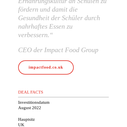
Ernährungskultur an Schulen zu
fördern und damit die
Gesundheit der Schüler durch
nahrhaftes Essen zu
verbessern.“
CEO der Impact Food Group
impactfood.co.uk
DEAL FACTS
Investitionsdatum
August 2022
Hauptsitz
UK