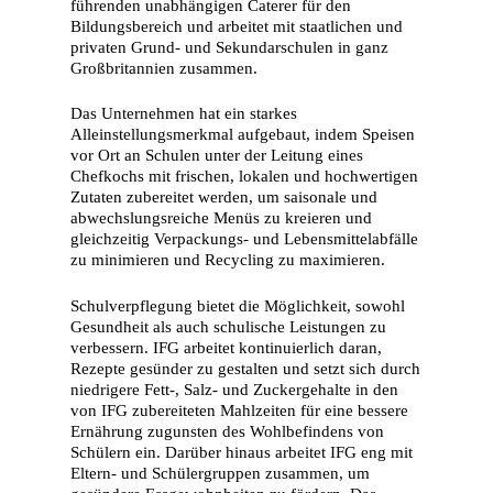
führenden unabhängigen Caterer für den
Bildungsbereich und arbeitet mit staatlichen und
privaten Grund- und Sekundarschulen in ganz
Großbritannien zusammen.
Das Unternehmen hat ein starkes
Alleinstellungsmerkmal aufgebaut, indem Speisen
vor Ort an Schulen unter der Leitung eines
Chefkochs mit frischen, lokalen und hochwertigen
Zutaten zubereitet werden, um saisonale und
abwechslungsreiche Menüs zu kreieren und
gleichzeitig Verpackungs- und Lebensmittelabfälle
zu minimieren und Recycling zu maximieren.
Schulverpflegung bietet die Möglichkeit, sowohl
Gesundheit als auch schulische Leistungen zu
verbessern. IFG arbeitet kontinuierlich daran,
Rezepte gesünder zu gestalten und setzt sich durch
niedrigere Fett-, Salz- und Zuckergehalte in den
von IFG zubereiteten Mahlzeiten für eine bessere
Ernährung zugunsten des Wohlbefindens von
Schülern ein. Darüber hinaus arbeitet IFG eng mit
Eltern- und Schülergruppen zusammen, um