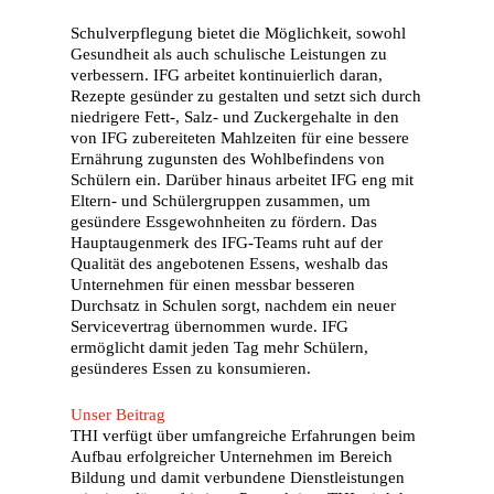
Schulverpflegung bietet die Möglichkeit, sowohl
Gesundheit als auch schulische Leistungen zu
verbessern. IFG arbeitet kontinuierlich daran,
Rezepte gesünder zu gestalten und setzt sich durch
niedrigere Fett-, Salz- und Zuckergehalte in den
von IFG zubereiteten Mahlzeiten für eine bessere
Ernährung zugunsten des Wohlbefindens von
Schülern ein. Darüber hinaus arbeitet IFG eng mit
Eltern- und Schülergruppen zusammen, um
gesündere Essgewohnheiten zu fördern. Das
Hauptaugenmerk des IFG-Teams ruht auf der
Qualität des angebotenen Essens, weshalb das
Unternehmen für einen messbar besseren
Durchsatz in Schulen sorgt, nachdem ein neuer
Servicevertrag übernommen wurde. IFG
ermöglicht damit jeden Tag mehr Schülern,
gesünderes Essen zu konsumieren.
Unser Beitrag
THI verfügt über umfangreiche Erfahrungen beim
Aufbau erfolgreicher Unternehmen im Bereich
Bildung und damit verbundene Dienstleistungen