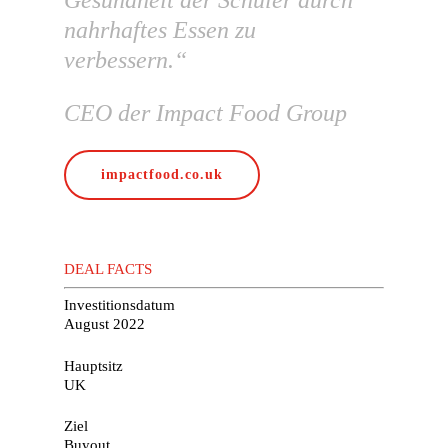
Gesundheit der Schüler durch
nahrhaftes Essen zu
verbessern.“
CEO der Impact Food Group
impactfood.co.uk
DEAL FACTS
Investitionsdatum
August 2022
Hauptsitz
UK
Ziel
Buyout