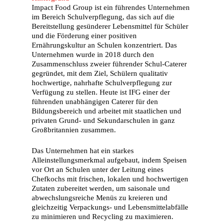
Impact Food Group ist ein führendes Unternehmen
im Bereich Schulverpflegung, das sich auf die
Bereitstellung gesünderer Lebensmittel für Schüler
und die Förderung einer positiven
Ernährungskultur an Schulen konzentriert. Das
Unternehmen wurde in 2018 durch den
Zusammenschluss zweier führender Schul-Caterer
gegründet, mit dem Ziel, Schülern qualitativ
hochwertige, nahrhafte Schulverpflegung zur
Verfügung zu stellen. Heute ist IFG einer der
führenden unabhängigen Caterer für den
Bildungsbereich und arbeitet mit staatlichen und
privaten Grund- und Sekundarschulen in ganz
Großbritannien zusammen.
Das Unternehmen hat ein starkes
Alleinstellungsmerkmal aufgebaut, indem Speisen
vor Ort an Schulen unter der Leitung eines
Chefkochs mit frischen, lokalen und hochwertigen
Zutaten zubereitet werden, um saisonale und
abwechslungsreiche Menüs zu kreieren und
gleichzeitig Verpackungs- und Lebensmittelabfälle
zu minimieren und Recycling zu maximieren.