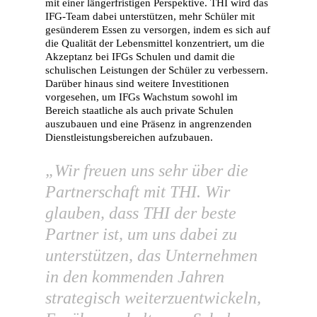
mit einer längerfristigen Perspektive. THI wird das
IFG-Team dabei unterstützen, mehr Schüler mit
gesünderem Essen zu versorgen, indem es sich auf
die Qualität der Lebensmittel konzentriert, um die
Akzeptanz bei IFGs Schulen und damit die
schulischen Leistungen der Schüler zu verbessern.
Darüber hinaus sind weitere Investitionen
vorgesehen, um IFGs Wachstum sowohl im
Bereich staatliche als auch private Schulen
auszubauen und eine Präsenz in angrenzenden
Dienstleistungsbereichen aufzubauen.
„Wir freuen uns sehr über die
Partnerschaft mit THI. Wir
glauben, dass THI der beste
Partner ist, um uns dabei zu
unterstützen, das Unternehmen
in den kommenden Jahren
strategisch weiterzuentwickeln,