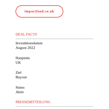
impactfood.co.uk
DEAL FACTS
Investitionsdatum
August 2022
Hauptsitz
UK
Ziel
Buyout
Status
Aktiv
PRESSEMITTEILUNG